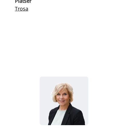
Platser
Trosa