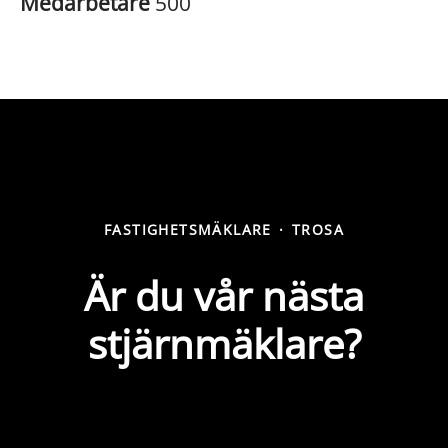
Medarbetare
500
FASTIGHETSMÄKLARE
·
TROSA
Är du vår nästa
stjärnmäklare?