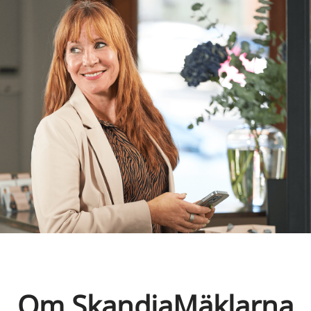
Om SkandiaMäklarna