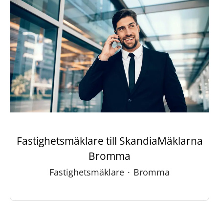
Fastighetsmäklare till SkandiaMäklarna
Bromma
Fastighetsmäklare
·
Bromma