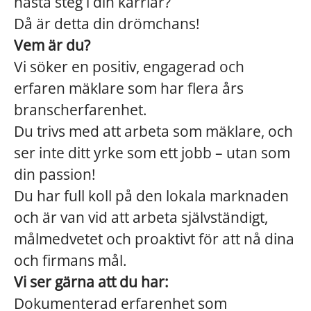
nästa steg i din karriär?
Då är detta din drömchans!
Vem är du?
Vi söker en positiv, engagerad och
erfaren mäklare som har flera års
branscherfarenhet.
Du trivs med att arbeta som mäklare, och
ser inte ditt yrke som ett jobb – utan som
din passion!
Du har full koll på den lokala marknaden
och är van vid att arbeta självständigt,
målmedvetet och proaktivt för att nå dina
och firmans mål.
Vi ser gärna att du har:
Dokumenterad erfarenhet som