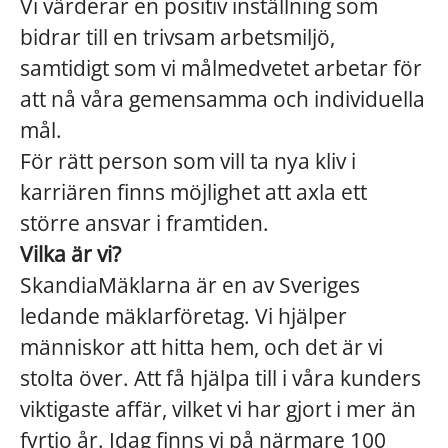
Vi värderar en positiv inställning som
bidrar till en trivsam arbetsmiljö,
samtidigt som vi målmedvetet arbetar för
att nå våra gemensamma och individuella
mål.
För rätt person som vill ta nya kliv i
karriären finns möjlighet att axla ett
större ansvar i framtiden.
Vilka är vi?
SkandiaMäklarna är en av Sveriges
ledande mäklarföretag. Vi hjälper
människor att hitta hem, och det är vi
stolta över. Att få hjälpa till i våra kunders
viktigaste affär, vilket vi har gjort i mer än
fyrtio år. Idag finns vi på närmare 100