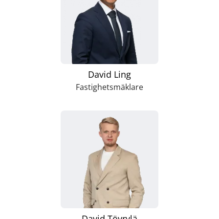
David Ling
Fastighetsmäklare
David Töyrylä