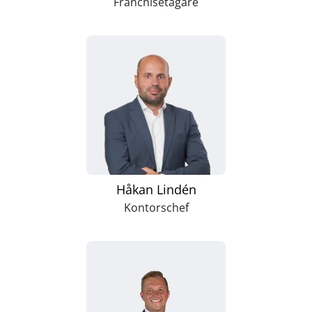
Franchisetagare
Håkan Lindén
Kontorschef