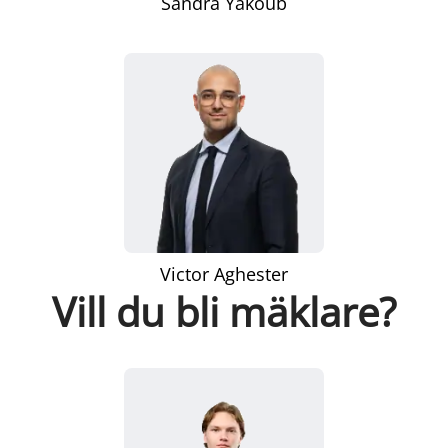
Sandra Yakoub
Victor Aghester
Vill du bli mäklare?