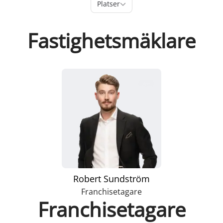
Platser
Platser
Fastighetsmäklare
Robert Sundström
Franchisetagare
Franchisetagare