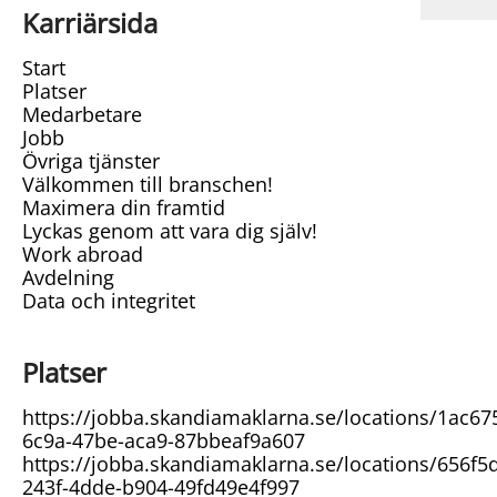
Karriärsida
Start
Platser
Medarbetare
Jobb
Övriga tjänster
Välkommen till branschen!
Maximera din framtid
Lyckas genom att vara dig själv!
Work abroad
Avdelning
Data och integritet
Platser
https://jobba.skandiamaklarna.se/locations/1ac67
6c9a-47be-aca9-87bbeaf9a607
https://jobba.skandiamaklarna.se/locations/656f5
243f-4dde-b904-49fd49e4f997