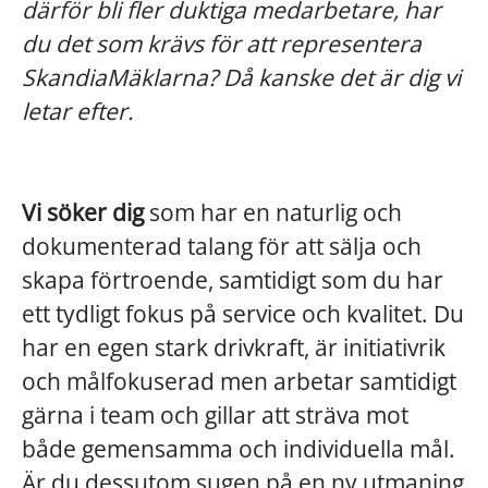
därför bli fler duktiga medarbetare, har
du det som krävs för att representera
SkandiaMäklarna? Då kanske det är dig vi
letar efter.
Vi söker dig
som har en naturlig och
dokumenterad talang för att sälja och
skapa förtroende, samtidigt som du har
ett tydligt fokus på service och kvalitet. Du
har en egen stark drivkraft, är initiativrik
och målfokuserad men arbetar samtidigt
gärna i team och gillar att sträva mot
både gemensamma och individuella mål.
Är du dessutom sugen på en ny utmaning