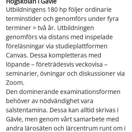
Högskolan i Gävle
Utbildningens 180 hp följer ordinarie
terminstider och genomförs under fyra
terminer = två år. Utbildningen
genomförs via distans med inspelade
föreläsningar via studieplattformen
Canvas. Dessa kompletteras med
löpande – företrädesvis veckovisa –
seminarier, övningar och diskussioner via
Zoom.
Den dominerande examinationsformen
behöver av nödvändighet vara
salstentamina. Dessa kan alltid skrivas i
Gävle, men genom vårt samarbete med
andra lärosäten och lärcentrum runt om i