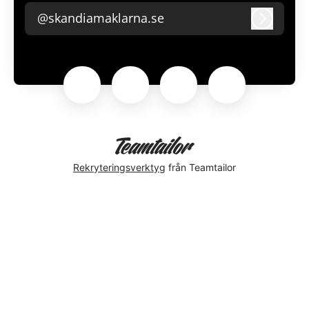
@skandiamaklarna.se
Logga i
Rekryteringsverktyg
från Teamtailor