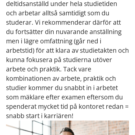
deltidsanställd under hela studietiden
och arbetar alltså samtidigt som du
studerar. Vi rekommenderar därför att
du fortsätter din nuvarande anställning
men i lägre omfattning (går ned i
arbetstid) för att klara av studietakten och
kunna fokusera på studierna utöver
arbete och praktik. Tack vare
kombinationen av arbete, praktik och
studier kommer du snabbt in i arbetet
som mäklare efter examen eftersom du
spenderat mycket tid på kontoret redan =
snabb start i karriären!