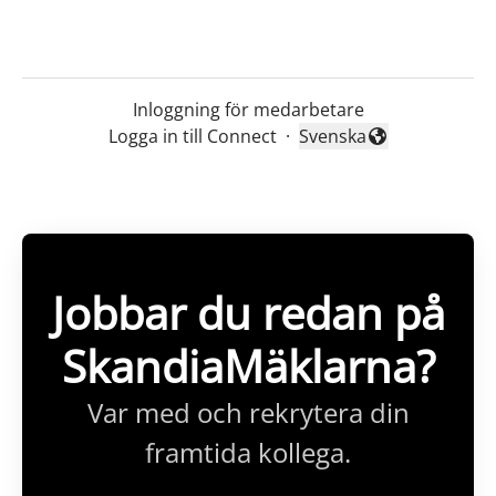
Inloggning för medarbetare
Logga in till Connect
·
Svenska
Byt språk
Jobbar du redan på
SkandiaMäklarna?
Var med och rekrytera din
framtida kollega.