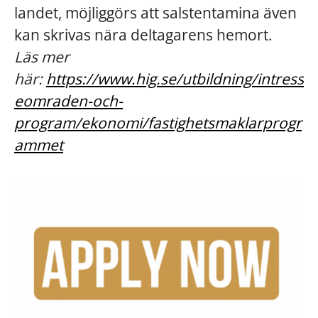
landet, möjliggörs att salstentamina även
kan skrivas nära deltagarens hemort.
Läs mer
här:
https://www.hig.se/utbildning/intress
eomraden-och-
program/ekonomi/fastighetsmaklarprogr
ammet