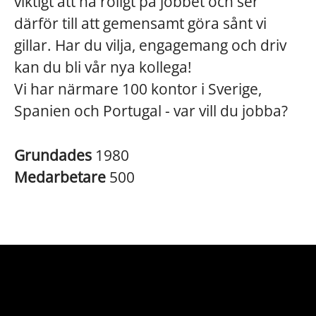
viktigt att ha roligt på jobbet och ser
därför till att gemensamt göra sånt vi
gillar. Har du vilja, engagemang och driv
kan du bli vår nya kollega!
Vi har närmare 100 kontor i Sverige,
Spanien och Portugal - var vill du jobba?
Grundades
1980
Medarbetare
500