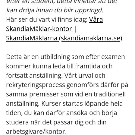
efter en student, detta innebär att det
kan dröja innan du blir uppringd.
Här ser du vart vi finns idag:
Våra
SkandiaMäklar-kontor |
SkandiaMäklarna (skandiamaklarna.se)
Detta är en utbildning som efter examen
kommer kunna leda till framtida och
fortsatt anställning. Vårt urval och
rekryteringsprocess genomförs därför på
samma premisser som vid en traditionell
anställning. Kurser startas löpande hela
tiden, du kan därför ansöka och börja
studera när det passar dig och din
arbetsgivare/kontor.