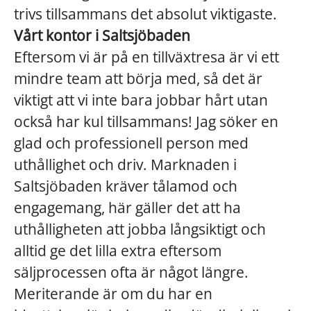
trivs tillsammans det absolut viktigaste.
Vårt kontor i Saltsjöbaden
Eftersom vi är på en tillväxtresa är vi ett
mindre team att börja med, så det är
viktigt att vi inte bara jobbar hårt utan
också har kul tillsammans! Jag söker en
glad och professionell person med
uthållighet och driv. Marknaden i
Saltsjöbaden kräver tålamod och
engagemang, här gäller det att ha
uthålligheten att jobba långsiktigt och
alltid ge det lilla extra eftersom
säljprocessen ofta är något längre.
Meriterande är om du har en