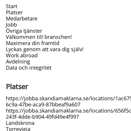
Start
Platser
Medarbetare
Jobb
Övriga tjänster
Välkommen till branschen!
Maximera din framtid
Lyckas genom att vara dig själv!
Work abroad
Avdelning
Data och integritet
Platser
https://jobba.skandiamaklarna.se/locations/1ac67
6c9a-47be-aca9-87bbeaf9a607
https://jobba.skandiamaklarna.se/locations/656f5
243f-4dde-b904-49fd49e4f997
Landskrona
Torrevieja