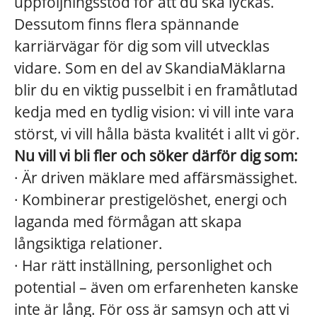
uppföljningsstöd för att du ska lyckas.
Dessutom finns flera spännande
karriärvägar för dig som vill utvecklas
vidare. Som en del av SkandiaMäklarna
blir du en viktig pusselbit i en framåtlutad
kedja med en tydlig vision: vi vill inte vara
störst, vi vill hålla bästa kvalitét i allt vi gör.
Nu vill vi bli fler och söker därför dig som:
· Är driven mäklare med affärsmässighet.
· Kombinerar prestigelöshet, energi och
laganda med förmågan att skapa
långsiktiga relationer.
· Har rätt inställning, personlighet och
potential – även om erfarenheten kanske
inte är lång. För oss är samsyn och att vi