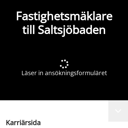
Fastighetsmäklare
till Saltsjöbaden
Läser in ansökningsformuläret
Karriärsida