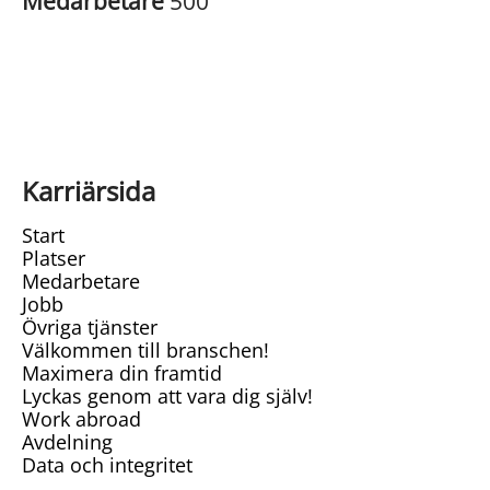
Medarbetare
500
Karriärsida
Start
Platser
Medarbetare
Jobb
Övriga tjänster
Välkommen till branschen!
Maximera din framtid
Lyckas genom att vara dig själv!
Work abroad
Avdelning
Data och integritet