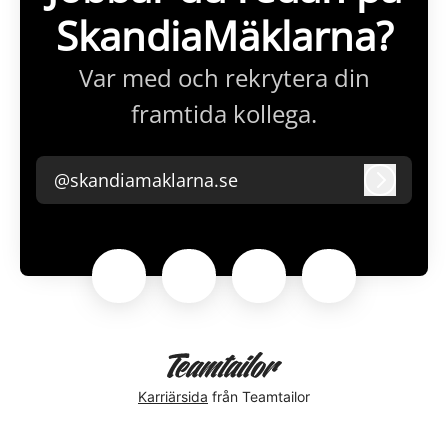
SkandiaMäklarna?
Var med och rekrytera din
framtida kollega.
@skandiamaklarna.se
Logga i
Karriärsida
från Teamtailor