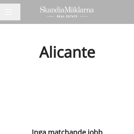
Dela sidan
KARRIÄRMENY
Alicante
Inga matchande jobb