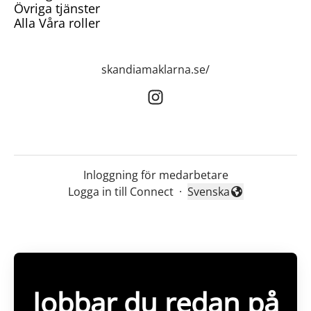
Övriga tjänster
Alla Våra roller
skandiamaklarna.se/
Inloggning för medarbetare
Logga in till Connect
·
Svenska
Byt språk
Jobbar du redan på