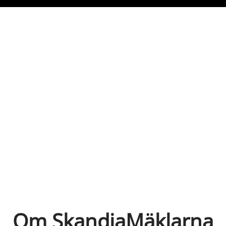
Om SkandiaMäklarna