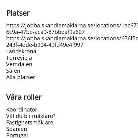
Platser
https://jobba.skandiamaklarna.se/locations/1ac67
6c9a-47be-aca9-87bbeaf9a607
https://jobba.skandiamaklarna.se/locations/656f5
243f-4dde-b904-49fd49e4f997
Landskrona
Torrevieja
Vemdalen
Sälen
Alla platser
Våra roller
Koordinator
Vill du bli mäklare?
Fastighetsmäklare
Spanien
Portugal