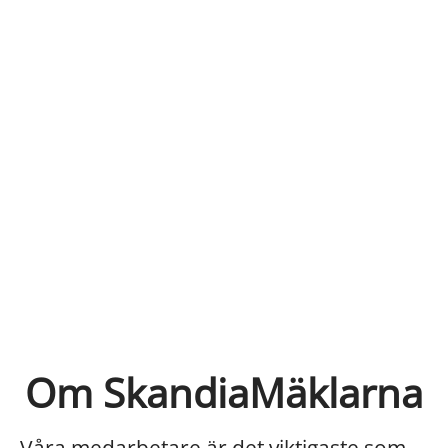
Om SkandiaMäklarna