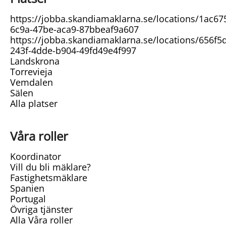
https://jobba.skandiamaklarna.se/locations/1ac67
6c9a-47be-aca9-87bbeaf9a607
https://jobba.skandiamaklarna.se/locations/656f5
243f-4dde-b904-49fd49e4f997
Landskrona
Torrevieja
Vemdalen
Sälen
Alla platser
Våra roller
Koordinator
Vill du bli mäklare?
Fastighetsmäklare
Spanien
Portugal
Övriga tjänster
Alla Våra roller