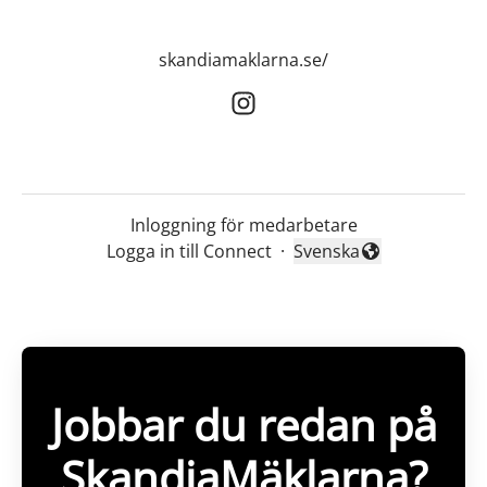
skandiamaklarna.se/
Inloggning för medarbetare
Logga in till Connect
·
Svenska
Byt språk
Jobbar du redan på
SkandiaMäklarna?