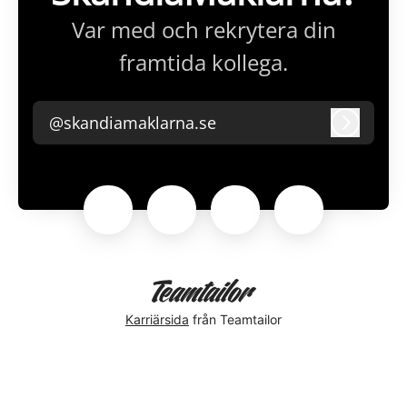
Var med och rekrytera din
framtida kollega.
@skandiamaklarna.se
Logga i
Karriärsida
från Teamtailor