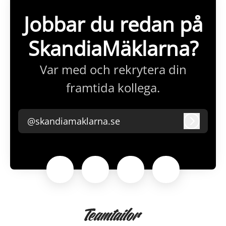
Jobbar du redan på
SkandiaMäklarna?
Var med och rekrytera din
framtida kollega.
@skandiamaklarna.se
Logga i