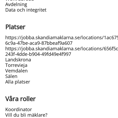
Avdelning
Data och integritet
Platser
https://jobba.skandiamaklarna.se/locations/1ac67
6c9a-47be-aca9-87bbeaf9a607
https://jobba.skandiamaklarna.se/locations/656f5
243f-4dde-b904-49fd49e4f997
Landskrona
Torrevieja
Vemdalen
Sälen
Alla platser
Våra roller
Koordinator
Vill du bli mäklare?