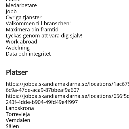
Medarbetare
Jobb
Övriga tjänster
Välkommen till branschen!
Maximera din framtid
Lyckas genom att vara dig själv!
Work abroad
Avdelning
Data och integritet
Platser
https://jobba.skandiamaklarna.se/locations/1ac67
6c9a-47be-aca9-87bbeaf9a607
https://jobba.skandiamaklarna.se/locations/656f5
243f-4dde-b904-49fd49e4f997
Landskrona
Torrevieja
Vemdalen
Sälen