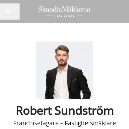
Dela sidan
KARRIÄRMENY
Robert Sundström
Franchisetagare –
Fastighetsmäklare