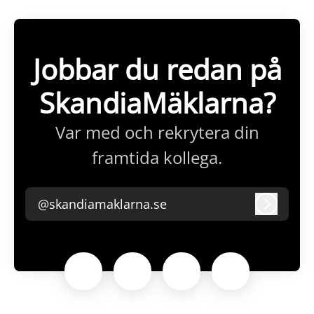
Jobbar du redan på
SkandiaMäklarna?
Var med och rekrytera din
framtida kollega.
@skandiamaklarna.se
Logga i