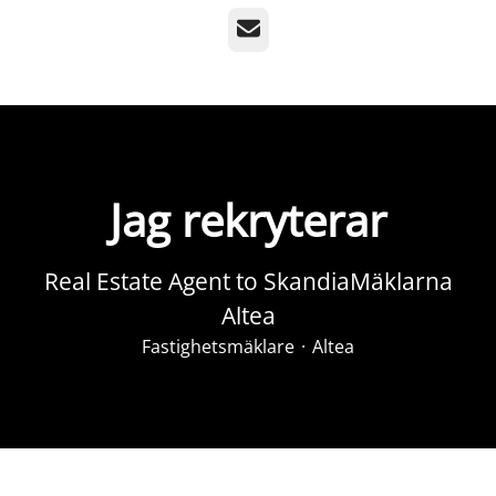
E-post
Jag rekryterar
Real Estate Agent to SkandiaMäklarna
Altea
Fastighetsmäklare
·
Altea