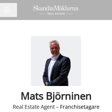
Dela sidan
KARRIÄRMENY
Mats Björninen
Real Estate Agent –
Franchisetagare