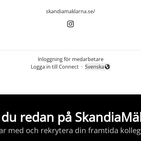
skandiamaklarna.se/
Inloggning för medarbetare
Logga in till Connect
·
Svenska
Byt språk
 du redan på SkandiaMä
ar med och rekrytera din framtida kolleg