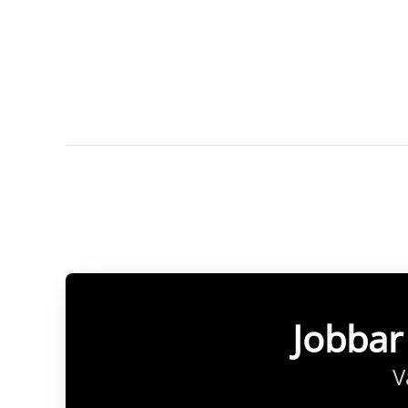
Jobbar
V