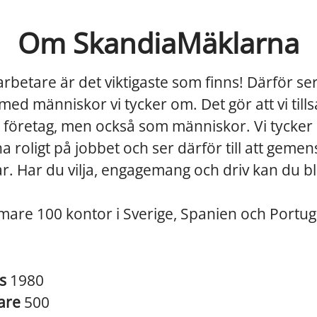
Om SkandiaMäklarna
betare är det viktigaste som finns! Därför ser vi
ed människor vi tycker om. Det gör att vi ti
företag, men också som människor. Vi tycker a
t ha roligt på jobbet och ser därför till att gem
llar. Har du vilja, engagemang och driv kan du bl
mare 100 kontor i Sverige, Spanien och Portugal 
es
1980
are
500