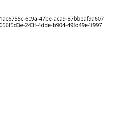
s/1ac6755c-6c9a-47be-aca9-87bbeaf9a607
/656f5d3e-243f-4dde-b904-49fd49e4f997