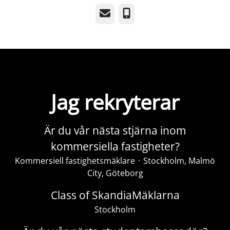
E-post
Telefon
Jag rekryterar
Är du vår nästa stjärna inom
kommersiella fastigheter?
Kommersiell fastighetsmäklare
·
Stockholm, Malmö
City, Göteborg
Class of SkandiaMäklarna
Stockholm