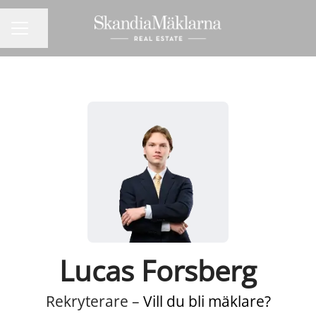
Dela sidan
KARRIÄRMENY
Lucas Forsberg
Rekryterare –
Vill du bli mäklare?